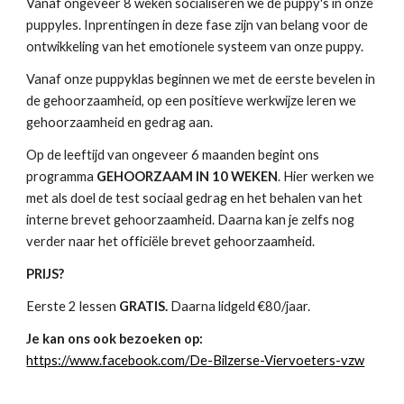
Vanaf ongeveer 8 weken socialiseren we de puppy's in onze
puppyles. Inprentingen in deze fase zijn van belang voor de
ontwikkeling van het emotionele systeem van onze puppy.
Vanaf onze puppyklas beginnen we met de eerste bevelen in
de gehoorzaamheid, op een positieve werkwijze leren we
gehoorzaamheid en gedrag aan.
Op de leeftijd van ongeveer 6 maanden begint ons
programma
GEHOORZAAM IN 10 WEKEN
. Hier werken we
met als doel de test sociaal gedrag en het behalen van het
interne brevet gehoorzaamheid. Daarna kan je zelfs nog
verder naar het officiële brevet gehoorzaamheid.
PRIJS?
Eerste 2 lessen
GRATIS.
Daarna lidgeld €80/jaar.
Je kan ons ook bezoeken op:
https://www.facebook.com/De-Bilzerse-Viervoeters-vzw